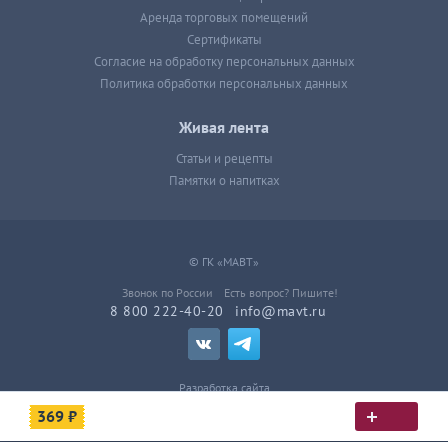
Аренда торговых помещений
Сертификаты
Согласие на обработку персональных данных
Политика обработки персональных данных
Живая лента
Статьи и рецепты
Памятки о напитках
© ГК «МАВТ»
Звонок по России
Есть вопрос? Пишите!
8 800 222-40-20
info@mavt.ru
Разработка сайта
369 ₽