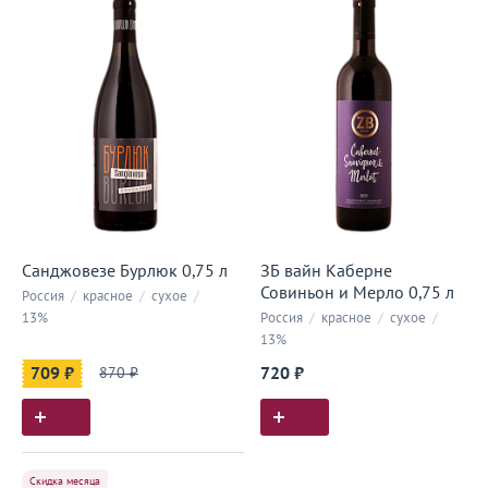
Санджовезе Бурлюк 0,75 л
ЗБ вайн Каберне
Совиньон и Мерло 0,75 л
Россия
/
красное
/
сухое
/
13%
Россия
/
красное
/
сухое
/
13%
709 ₽
870 ₽
720 ₽
Скидка месяца