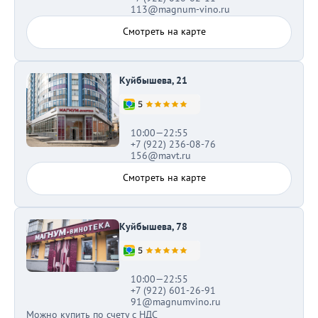
113@magnum-vino.ru
Смотреть на карте
Куйбышева, 21
10:00—22:55
+7 (922) 236-08-76
156@mavt.ru
Смотреть на карте
Куйбышева, 78
10:00—22:55
+7 (922) 601-26-91
91@magnumvino.ru
Можно купить по счету с НДС