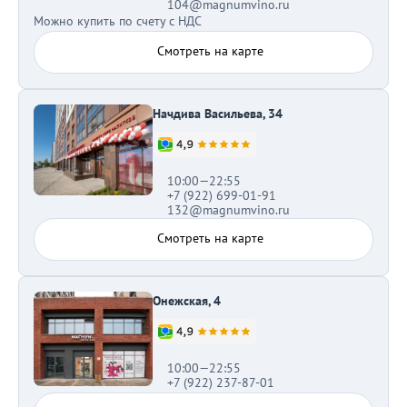
104@magnumvino.ru
Можно купить по счету с НДС
Смотреть на карте
Начдива Васильева, 34
10:00—22:55
+7 (922) 699-01-91
132@magnumvino.ru
Смотреть на карте
Онежская, 4
10:00—22:55
+7 (922) 237-87-01