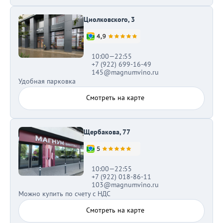
Циолковского, 3
10:00—22:55
+7 (922) 699-16-49
145@magnumvino.ru
Удобная парковка
Смотреть на карте
Щербакова, 77
10:00—22:55
+7 (922) 018-86-11
103@magnumvino.ru
Можно купить по счету с НДС
Смотреть на карте