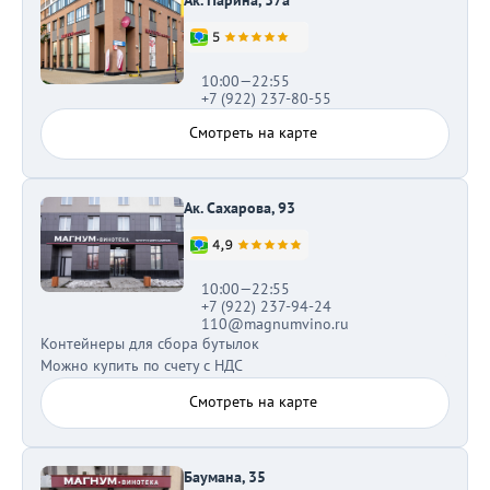
Ак. Парина, 37а
10:00—22:55
+7 (922) 237-80-55
Смотреть на карте
Ак. Сахарова, 93
10:00—22:55
+7 (922) 237-94-24
110@magnumvino.ru
Контейнеры для сбора бутылок
Можно купить по счету с НДС
Смотреть на карте
Баумана, 35