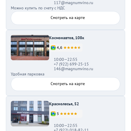
117@magnumvino.ru
Можно купить по счету с НДС
Смотреть на карте
Космонавтов, 108к
10:00—22:55
+7 (922) 699-25-15
146@magnumvino.ru
Удобная парковка
Смотреть на карте
Краснолесья, 52
10:00—22:55
+7 (922) 018-82-11