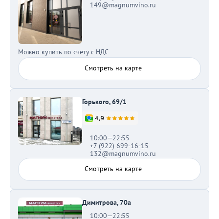
149@magnumvino.ru
Можно купить по счету с НДС
Смотреть на карте
Горького, 69/1
10:00—22:55
+7 (922) 699-16-15
132@magnumvino.ru
Смотреть на карте
Димитрова, 70а
10:00—22:55