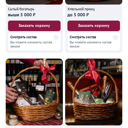
Сытый богатырь
Хмельной принц
выше 5 000 ₽
до 5 000 ₽
Заказать корзину
Заказать корзину
Смотреть состав
Смотреть состав
Вы можете изменить состав
Вы можете изменить состав
заказа
заказа