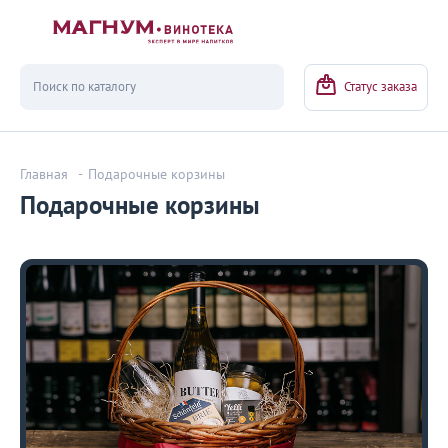
Вернуться
Статус заказа
Главная
-
Подарочные корзины
Подарочные корзины