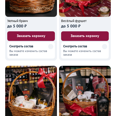
Уютный бранч
Весёлый фуршет
до 5 000 ₽
до 5 000 ₽
Заказать корзину
Заказать корзину
Смотреть состав
Смотреть состав
Вы можете изменить состав
Вы можете изменить состав
заказа
заказа