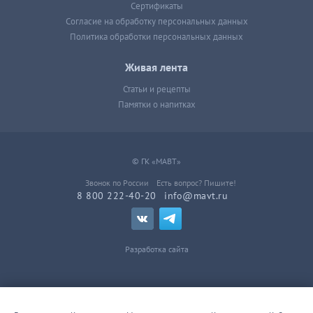
Сертификаты
Согласие на обработку персональных данных
Политика обработки персональных данных
Живая лента
Статьи и рецепты
Памятки о напитках
© ГК «МАВТ»
Звонок по России
Есть вопрос? Пишите!
8 800 222-40-20
info@mavt.ru
Разработка сайта