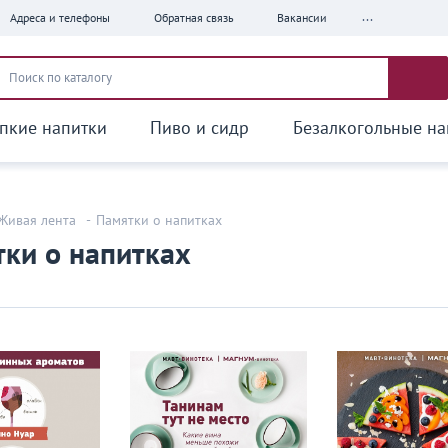
...
Адреса и телефоны
Обратная связь
Вакансии
пкие напитки
Пиво и сидр
Безалкогольные на
Живая лента
-
Памятки о напитках
ки о напитках