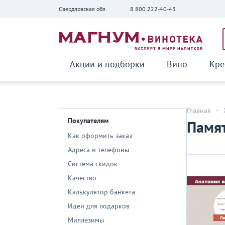
Свердловская обл.
8 800 222-40-43
Вернуться
Акции и подборки
Вино
Кре
Главная
-
Покупателям
Памят
Как оформить заказ
Адреса и телефоны
Система скидок
Качество
Калькулятор банкета
Идеи для подарков
Миллезимы