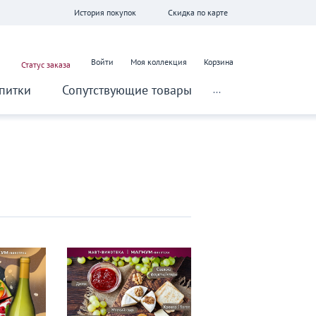
История покупок
Скидка по карте
Войти
Моя коллекция
Корзина
Статус заказа
питки
Сопутствующие товары
...