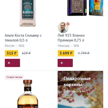
Альта Коста Сильвер с
Лей 925 Бланко
текилой 0,5 л
Премиум 0,75 л
Россия
/
38%
Мексика
/
38%
515 ₽
629 ₽
3 699 ₽
4 799 ₽
Скидка месяца
Подарочные
корзины
Соберем для вас