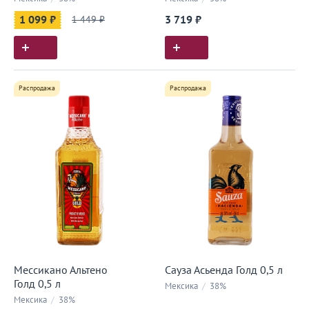
1 099 ₽
1 449 ₽
3 719 ₽
Распродажа
Распродажа
Мессикано Альтено
Сауза Асьенда Голд 0,5 л
Голд 0,5 л
Мексика
/
38%
Мексика
/
38%