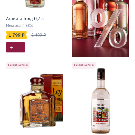
Агавита Голд 0,7 л
Мексика
/
38%
1 799 ₽
2 499 ₽
Скидка месяца
Скидка месяца