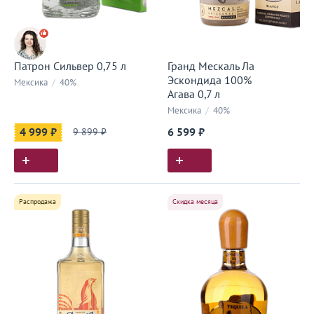
Патрон Сильвер 0,75 л
Гранд Мескаль Ла
Эскондида 100%
Мексика
/
40%
Агава 0,7 л
Мексика
/
40%
4 999 ₽
9 899 ₽
6 599 ₽
Распродажа
Скидка месяца