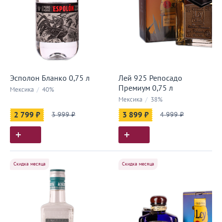
Эсполон Бланко 0,75 л
Лей 925 Репосадо
Премиум 0,75 л
Мексика
/
40%
Мексика
/
38%
2 799 ₽
3 999 ₽
3 899 ₽
4 999 ₽
Скидка месяца
Скидка месяца