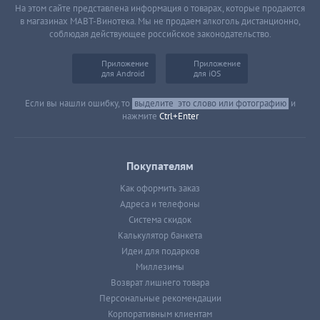
На этом сайте представлена информация о товарах, которые продаются
в магазинах МАВТ-Винотека. Мы не продаем алкоголь дистанционно,
соблюдая действующее российское законодательство.
Приложение
Приложение
для Android
для iOS
Если вы нашли ошибку, то
выделите
это слово или фотографию
и
нажмите
Ctrl+Enter
Покупателям
Как оформить заказ
Адреса и телефоны
Система скидок
Калькулятор банкета
Идеи для подарков
Миллезимы
Возврат лишнего товара
Персональные рекомендации
Корпоративным клиентам