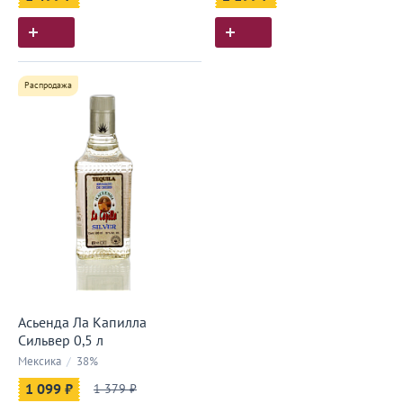
Распродажа
Асьенда Ла Капилла
Сильвер 0,5 л
Мексика
/
38%
1 099 ₽
1 379 ₽