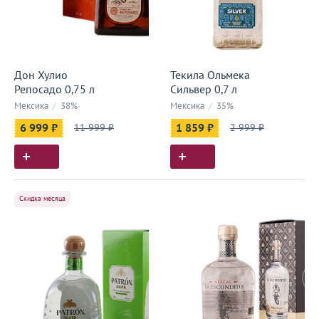
Дон Хулио
Текила Ольмека
Репосадо 0,75 л
Сильвер 0,7 л
Мексика
/
38%
Мексика
/
35%
6 999 ₽
11 999 ₽
1 859 ₽
2 999 ₽
Скидка месяца