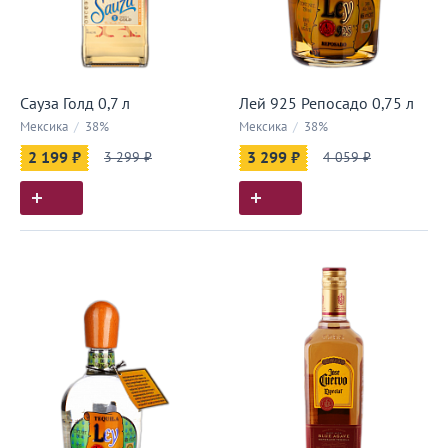
Сауза Голд 0,7 л
Лей 925 Репосадо 0,75 л
Мексика
/
38%
Мексика
/
38%
2 199 ₽
3 299 ₽
3 299 ₽
4 059 ₽