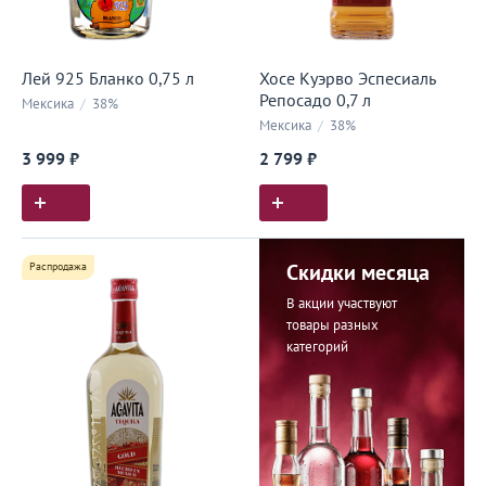
Лей 925 Бланко 0,75 л
Хосе Куэрво Эспесиаль
Репосадо 0,7 л
Мексика
/
38%
Мексика
/
38%
3 999 ₽
2 799 ₽
Распродажа
Скидки месяца
В акции участвуют
товары разных
категорий