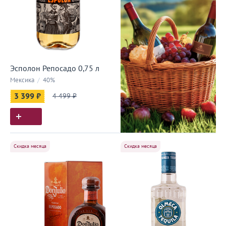
Эсполон Репосадо 0,75 л
Мексика
/
40%
3 399 ₽
4 499 ₽
Скидка месяца
Скидка месяца