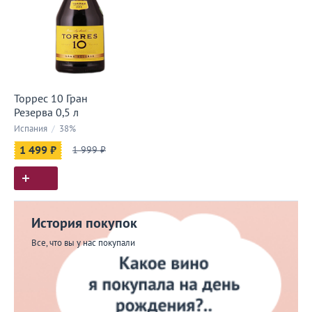
Торрес 10 Гран
Резерва 0,5 л
Испания
/
38%
1 499 ₽
1 999 ₽
История покупок
Все, что вы у нас покупали