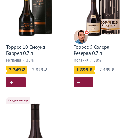
Торрес 10 Смоукд
Торрес 5 Солера
Баррел 0,7 л
Резерва 0,7 л
Испания
/
38%
Испания
/
38%
2 249 ₽
2 899 ₽
1 899 ₽
2 499 ₽
Скидка месяца