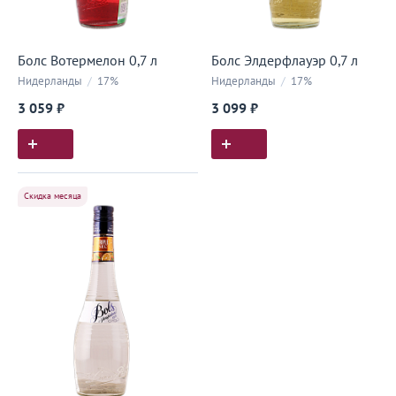
Болс Вотермелон 0,7 л
Болс Элдерфлауэр 0,7 л
Нидерланды
/
17%
Нидерланды
/
17%
3 059 ₽
3 099 ₽
Скидка месяца