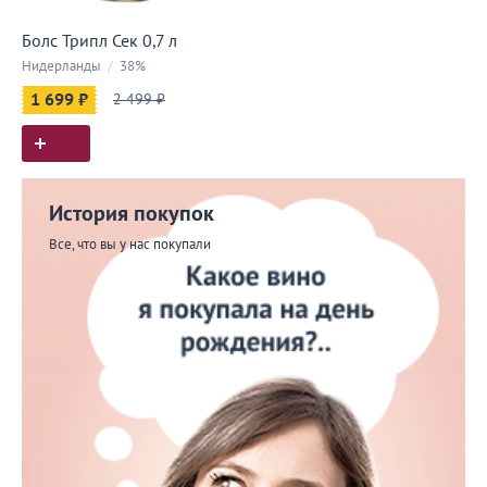
Болс Трипл Сек 0,7 л
Нидерланды
/
38%
1 699 ₽
2 499 ₽
История покупок
Все, что вы у нас покупали