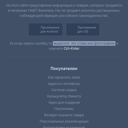
На этом сайте представлена информация о товарах, которые продаются
в магазинах МАВТ-Винотека. Мы не продаем алкоголь дистанционно,
соблюдая действующее российское законодательство.
Приложение
Приложение
для Android
для iOS
Если вы нашли ошибку, то
выделите
это слово или фотографию
и
нажмите
Ctrl+Enter
Покупателям
Как оформить заказ
Адреса и телефоны
Система скидок
Калькулятор банкета
Идеи для подарков
Миллезимы
Возврат лишнего товара
Персональные рекомендации
Корпоративным клиентам