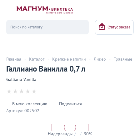
Вернуться
Статус заказа
Главная
-
Каталог
-
Крепкие напитки
-
Ликер
-
Травяные
Галлиано Ванилла 0,7 л
Galliano Vanilla
В мою коллекцию
Поделиться
Артикул:
002502
Нидерланды
/
/
30%