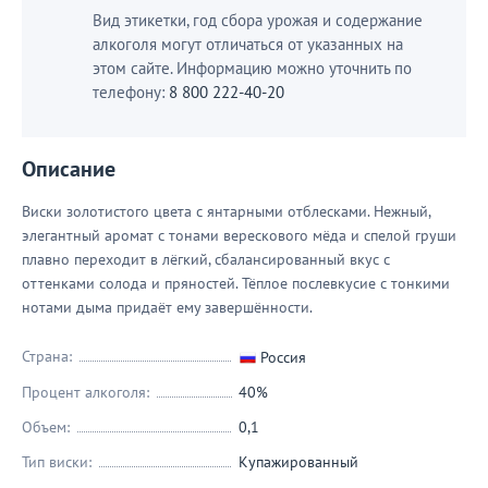
Вид этикетки, год сбора урожая и содержание
алкоголя могут отличаться от указанных на
этом сайте. Информацию можно уточнить по
телефону:
8 800 222-40-20
Описание
Виски золотистого цвета с янтарными отблесками. Нежный,
элегантный аромат с тонами верескового мёда и спелой груши
плавно переходит в лёгкий, сбалансированный вкус с
оттенками солода и пряностей. Тёплое послевкусие с тонкими
нотами дыма придаёт ему завершённости.
Страна:
Россия
Процент алкоголя:
40%
Объем:
0,1
Тип виски:
Купажированный