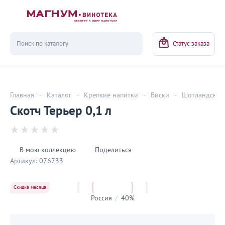
Вернуться
Статус заказа
Главная
-
Каталог
-
Крепкие напитки
-
Виски
-
Шотландский
Скотч Терьер 0,1 л
В мою коллекцию
Поделиться
Артикул:
076733
Скидка месяца
Россия
/
40%