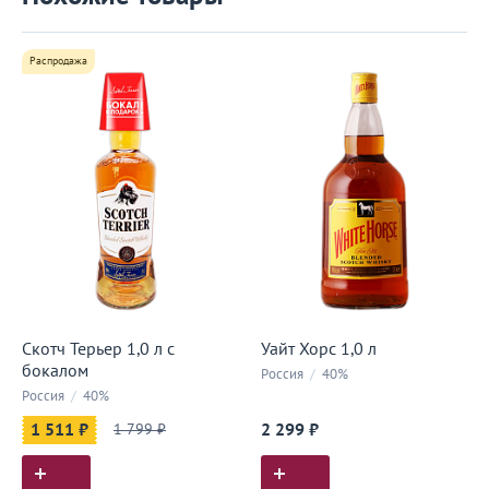
Распродажа
Скотч Терьер 1,0 л с
Уайт Хорс 1,0 л
бокалом
Россия
/
40%
Россия
/
40%
1 511 ₽
1 799 ₽
2 299 ₽