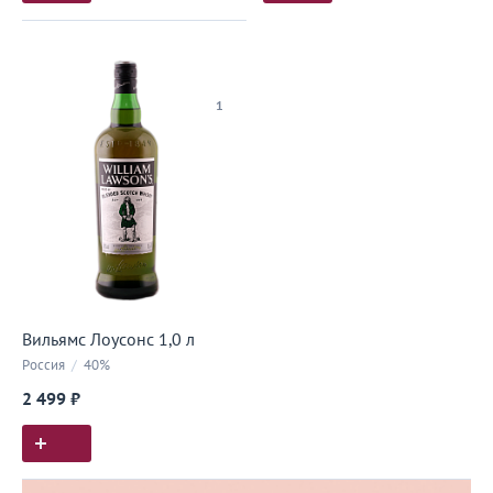
1
Вильямс Лоусонс 1,0 л
Россия
/
40%
2 499 ₽