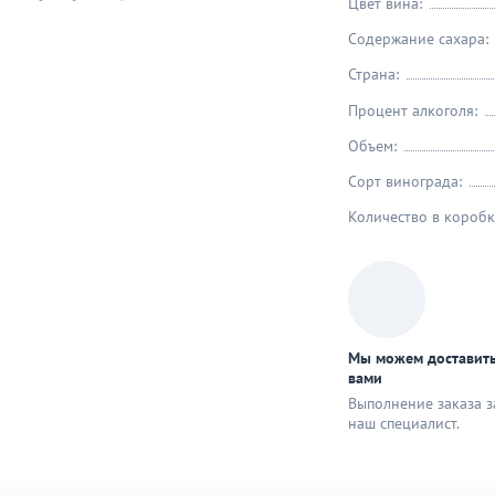
Цвет вина:
Содержание сахара:
Страна:
Процент алкоголя:
Объем:
Сорт винограда:
Количество в коробк
Мы можем доставить
вами
Выполнение заказа з
наш специaлист.