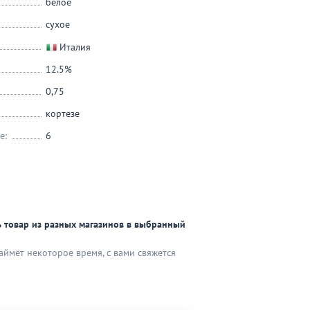
белое
сухое
Италия
12.5%
0,75
кортезе
е:
6
 товар из разных магазинов в выбранный
аймёт некоторое время, с вами свяжется