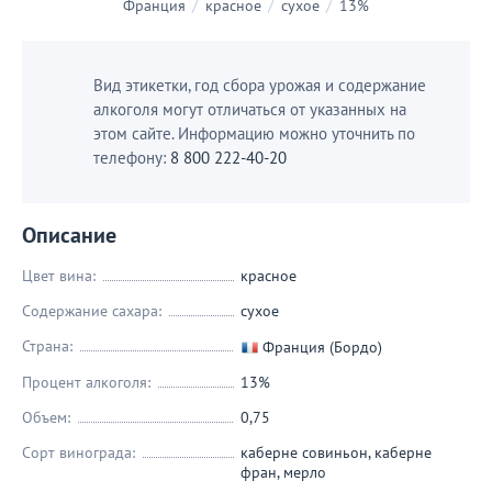
Франция
/
красное
/
сухое
/
13%
Вид этикетки, год сбора урожая и содержание
алкоголя могут отличаться от указанных на
этом сайте. Информацию можно уточнить по
телефону:
8 800 222-40-20
Описание
Цвет вина:
красное
Содержание сахара:
сухое
Страна:
Франция (Бордо)
Процент алкоголя:
13%
Объем:
0,75
Сорт винограда:
каберне совиньон
,
каберне
фран
,
мерло