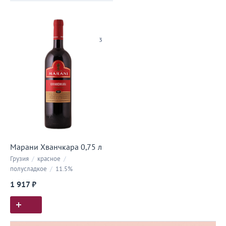
3
Марани Хванчкара 0,75 л
Грузия
/
красное
/
полусладкое
/
11.5%
1 917 ₽