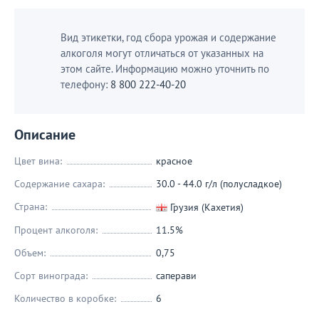
Вид этикетки, год сбора урожая и содержание
алкоголя могут отличаться от указанных на
этом сайте. Информацию можно уточнить по
телефону:
8 800 222-40-20
Описание
Цвет вина:
красное
Содержание сахара:
30.0 - 44.0 г/л (полусладкое)
Страна:
Грузия (Кахетия)
Процент алкоголя:
11.5%
Объем:
0,75
Сорт винограда:
саперави
Количество в коробке:
6