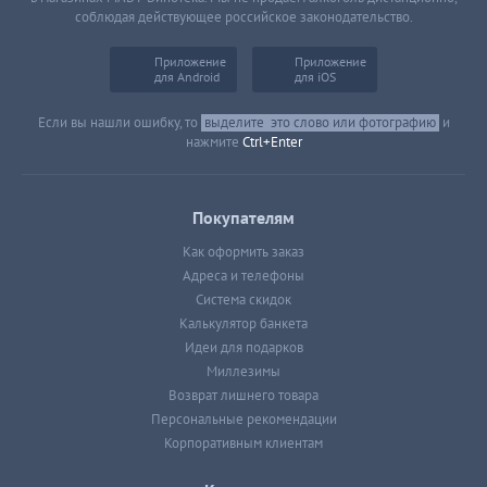
соблюдая действующее российское законодательство.
Приложение
Приложение
для Android
для iOS
Если вы нашли ошибку, то
выделите
это слово или фотографию
и
нажмите
Ctrl+Enter
Покупателям
Как оформить заказ
Адреса и телефоны
Система скидок
Калькулятор банкета
Идеи для подарков
Миллезимы
Возврат лишнего товара
Персональные рекомендации
Корпоративным клиентам