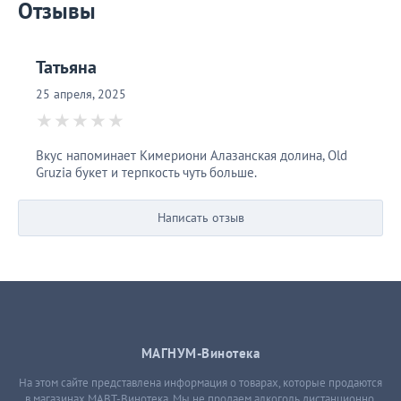
Отзывы
Татьяна
25 апреля, 2025
Вкус напоминает Кимериони Алазанская долина, Old
Gruzia букет и терпкость чуть больше.
Написать отзыв
МАГНУМ-Винотека
На этом сайте представлена информация о товарах, которые продаются
в магазинах МАВТ-Винотека. Мы не продаем алкоголь дистанционно,