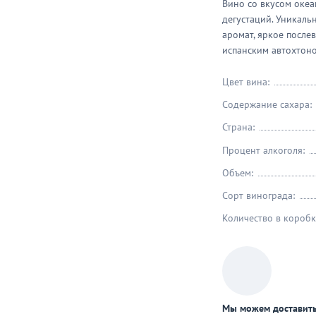
Вино со вкусом океа
яца
дегустаций. Уникаль
аромат, яркое после
испанским автохтон
Цвет вина:
Содержание сахара:
Страна:
Процент алкоголя:
Объем:
Сорт винограда:
Количество в коробк
Мы можем доставить