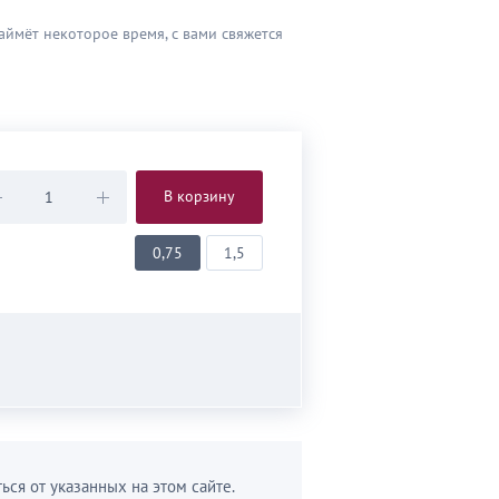
аймёт некоторое время, с вами свяжется
В корзину
0,75
1,5
ься от указанных на этом сайте.