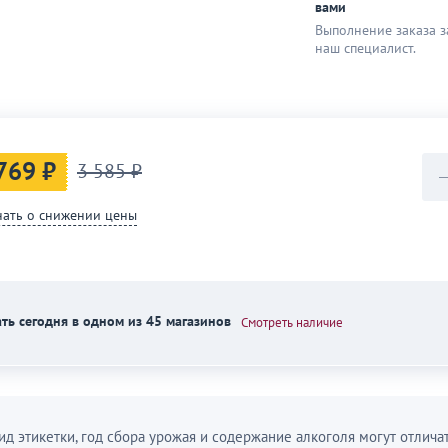
вами
Выполнение заказа з
наш специaлист.
769 ₽
3 585 ₽
нать о снижении цены
ть сегодня в одном из 45 магазинов
Смотреть наличие
ид этикетки, год сбора урожая и содержание алкоголя могут отличат