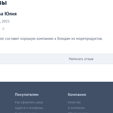
вы
ва Юлия
, 2021
рое составит хорошую компанию к блюдам из морепродуктов.
Написать отзыв
Покупателям
Компания
Как оформить заказ
Качество
Адреса и телефоны
О компании