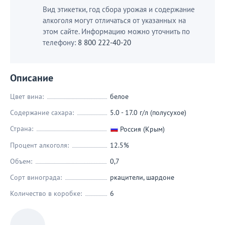
Вид этикетки, год сбора урожая и содержание
алкоголя могут отличаться от указанных на
этом сайте. Информацию можно уточнить по
телефону:
8 800 222-40-20
Описание
Цвет вина:
белое
Содержание сахара:
5.0 - 17.0 г/л (полусухое)
Страна:
Россия (Крым)
Процент алкоголя:
12.5%
Объем:
0,7
Сорт винограда:
ркацители
,
шардоне
Количество в коробке:
6