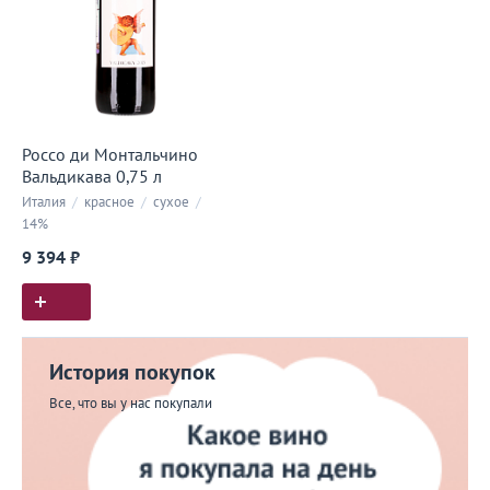
Россо ди Монтальчино
Вальдикава 0,75 л
Италия
/
красное
/
сухое
/
14%
9 394 ₽
История покупок
Все, что вы у нас покупали