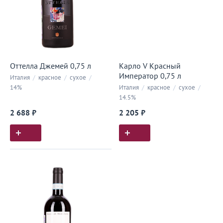
Оттелла Джемей 0,75 л
Карло V Красный
Император 0,75 л
Италия
/
красное
/
сухое
/
14%
Италия
/
красное
/
сухое
/
14.5%
2 688 ₽
2 205 ₽