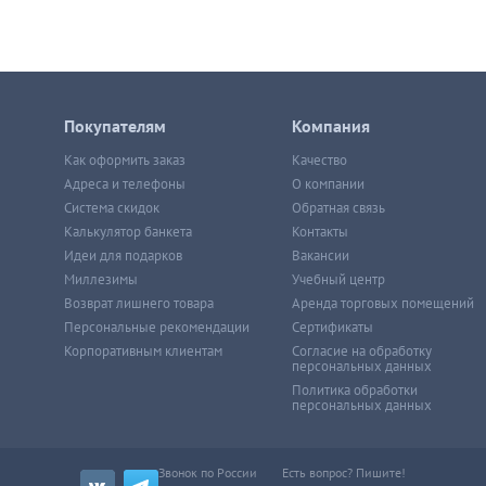
Покупателям
Компания
Как оформить заказ
Качество
Адреса и телефоны
О компании
Система скидок
Обратная связь
Калькулятор банкета
Контакты
Идеи для подарков
Вакансии
Миллезимы
Учебный центр
Возврат лишнего товара
Аренда торговых помещений
Персональные рекомендации
Сертификаты
Корпоративным клиентам
Согласие на обработку
персональных данных
Политика обработки
персональных данных
Звонок по России
Есть вопрос? Пишите!