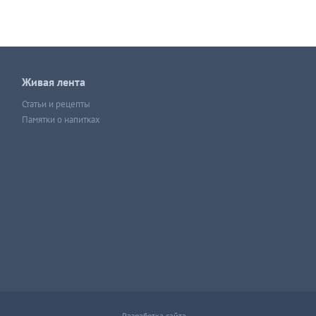
Живая лента
Статьи и рецепты
Памятки о напитках