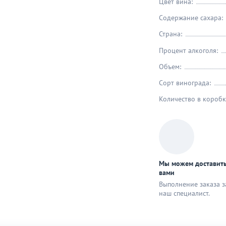
Цвет вина:
Содержание сахара:
Страна:
Процент алкоголя:
Объем:
Сорт винограда:
Количество в коробк
Мы можем доставить
вами
Выполнение заказа з
наш специaлист.