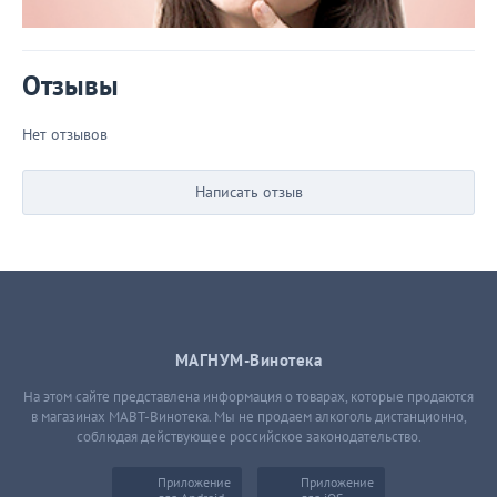
Отзывы
Нет отзывов
Написать отзыв
МАГНУМ-Винотека
На этом сайте представлена информация о товарах, которые продаются
в магазинах МАВТ-Винотека. Мы не продаем алкоголь дистанционно,
соблюдая действующее российское законодательство.
Приложение
Приложение