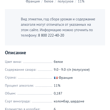
Франция
/
белое
/
полусухое
/
11%
Вид этикетки, год сбора урожая и содержание
алкоголя могут отличаться от указанных на
этом сайте. Информацию можно уточнить по
телефону:
8 800 222-40-20
Описание
Цвет вина:
белое
Содержание сахара:
9.0 - 9.0 г/л (полусухое)
Страна:
Франция
Процент алкоголя:
11%
Объем:
0,187
Сорт винограда:
коломбар
,
шардоне
Количество в коробке:
6