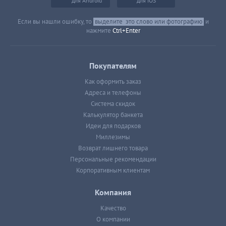
для Android
для iOS
Если вы нашли ошибку, то
выделите
это слово или фотографию
и
нажмите
Ctrl+Enter
Покупателям
Как оформить заказ
Адреса и телефоны
Система скидок
Калькулятор банкета
Идеи для подарков
Миллезимы
Возврат лишнего товара
Персональные рекомендации
Корпоративным клиентам
Компания
Качество
О компании