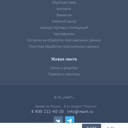
Обратная связь
Контакты
Вакансии
Учебный центр
Аренда торговых помещений
Сертификаты
Согласие на обработку персональных данных
Политика обработки персональных данных
Живая лента
Статьи и рецепты
Памятки о напитках
© ГК «МАВТ»
Звонок по России
Есть вопрос? Пишите!
8 800 222-40-20
info@mavt.ru