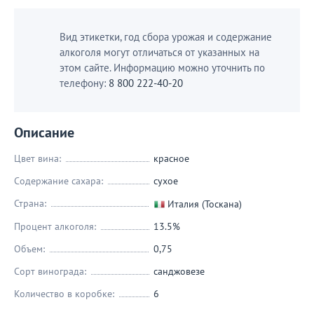
Вид этикетки, год сбора урожая и содержание
алкоголя могут отличаться от указанных на
этом сайте. Информацию можно уточнить по
телефону:
8 800 222-40-20
Описание
Цвет вина:
красное
Содержание сахара:
сухое
Страна:
Италия (Тоскана)
Процент алкоголя:
13.5%
Объем:
0,75
Сорт винограда:
санджовезе
Количество в коробке:
6