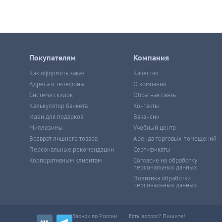
Покупателям
Компания
Как оформить заказ
Качество
Адреса и телефоны
О компании
Система скидок
Обратная связь
Калькулятор банкета
Контакты
Идеи для подарков
Вакансии
Миллезимы
Учебный центр
Возврат лишнего товара
Аренда торговых помещений
Персональные рекомендации
Сертификаты
Корпоративным клиентам
Согласие на обработку
персональных данных
Политика обработки
персональных данных
Звонок по России
Есть вопрос? Пишите!