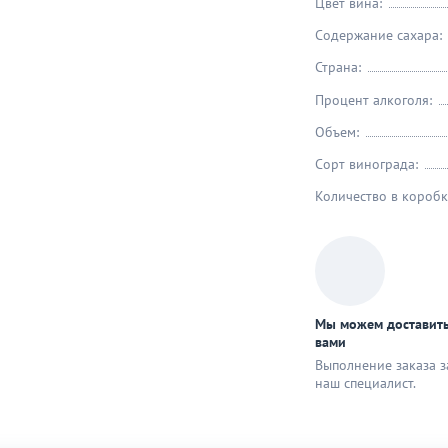
Цвет вина:
Содержание сахара:
Страна:
Процент алкоголя:
Объем:
Сорт винограда:
Количество в коробк
Мы можем доставить
вами
Выполнение заказа з
наш специaлист.