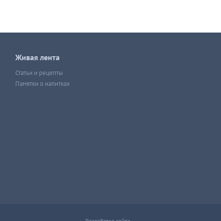
Живая лента
Статьи и рецепты
Памятки о напитках