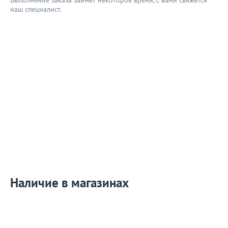
Выполнение заказа займёт некоторое время, с вами свяжется
наш специaлист.
Наличие в магазинах