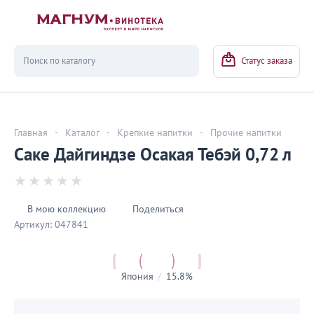
Вернуться
Статус заказа
Главная
-
Каталог
-
Крепкие напитки
-
Прочие напитки
Саке Дайгиндзе Осакая Тебэй 0,72 л
В мою коллекцию
Поделиться
Артикул:
047841
Япония
/
15.8%