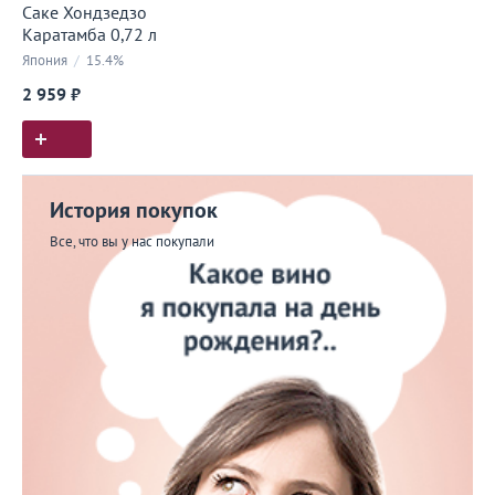
Саке Хондзедзо
Каратамба 0,72 л
Япония
/
15.4%
2 959 ₽
История покупок
Все, что вы у нас покупали