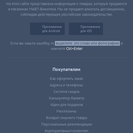
На этом сайте представлена информация о товарах, которые продаются
в магазинах МАВТ-Винотека. Мы не продаем алкоголь дистанционно,
соблюдая действующее российское законодательство.
Приложение
Приложение
для Android
для iOS
Если вы нашли ошибку, то
выделите
это слово или фотографию
и
нажмите
Ctrl+Enter
Покупателям
Как оформить заказ
Адреса и телефоны
Система скидок
Калькулятор банкета
Идеи для подарков
Миллезимы
Возврат лишнего товара
Персональные рекомендации
Корпоративным клиентам