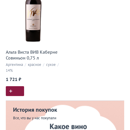
Альта Виста ВИВ Каберне
Совиньон 0,75 л
Аргентина
/
красное
/
сухое
/
14%
1 721 ₽
История покупок
Все, что вы у нас покупали