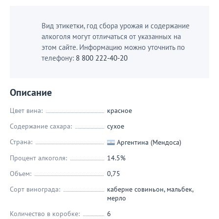
Вид этикетки, год сбора урожая и содержание
алкоголя могут отличаться от указанных на
этом сайте. Информацию можно уточнить по
телефону:
8 800 222-40-20
Описание
Цвет вина:
красное
Содержание сахара:
сухое
Страна:
Аргентина (Мендоса)
Процент алкоголя:
14.5%
Объем:
0,75
Сорт винограда:
каберне совиньон
,
мальбек
,
мерло
Количество в коробке:
6