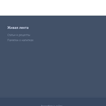
Живая лента
Статьи и рецепты
Памятки о напитках