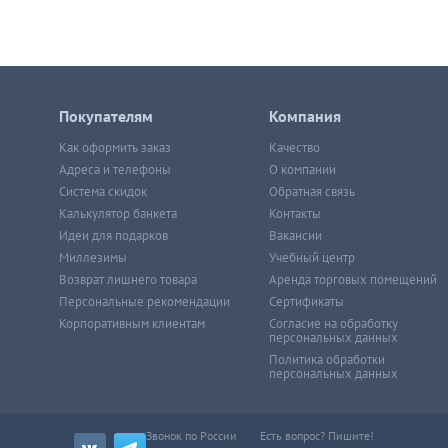
Покупателям
Компания
Как оформить заказ
Качество
Адреса и телефоны
О компании
Система скидок
Обратная связь
Калькулятор банкета
Контакты
Идеи для подарков
Вакансии
Миллезимы
Учебный центр
Возврат лишнего товара
Аренда торговых помещений
Персональные рекомендации
Сертификаты
Корпоративным клиентам
Согласие на обработку
персональных данных
Политика обработки
персональных данных
Звонок по России
Есть вопрос? Пишите!