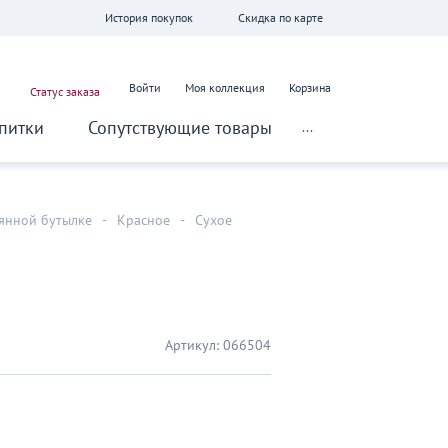
История покупок
Скидка по карте
Войти
Моя коллекция
Корзина
Статус заказа
питки
Сопутствующие товары
...
лянной бутылке
-
Красное
-
Сухое
Артикул:
066504