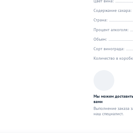
Цвет вина:
Содержание сахара:
Страна:
Процент алкоголя:
Объем:
Сорт винограда:
Количество в коробк
Мы можем доставить
вами
Выполнение заказа з
наш специaлист.