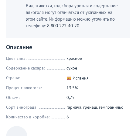
Вид этикетки, год сбора урожая и содержание
алкоголя могут отличаться от указанных на
этом сайте. Информацию можно уточнить по
телефону:
8 800 222-40-20
Описание
Цвет вина:
красное
Содержание сахара:
сухое
Страна:
Испания
Процент алкоголя:
13.5%
Объем:
0,75
Сорт винограда:
гарнача
,
гренаш
,
темпранильо
Количество в коробке:
6