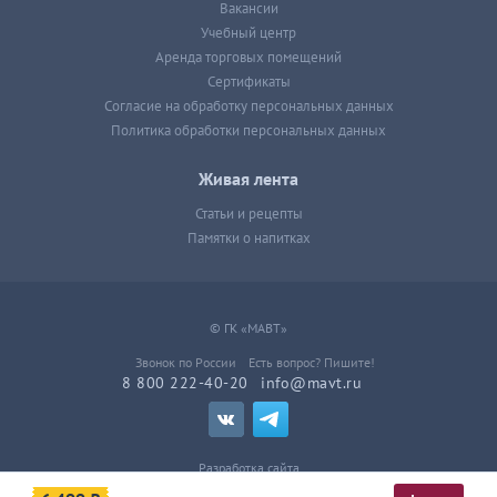
Вакансии
Учебный центр
Аренда торговых помещений
Сертификаты
Согласие на обработку персональных данных
Политика обработки персональных данных
Живая лента
Статьи и рецепты
Памятки о напитках
© ГК «МАВТ»
Звонок по России
Есть вопрос? Пишите!
8 800 222-40-20
info@mavt.ru
Разработка сайта