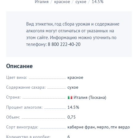
Италия
/
красное
/
сухое
/
14.5%
Вид этикетки, год сбора урожая и содержание
алкоголя могут отличаться от указанных на
этом сайте. Информацию можно уточнить по
телефону:
8 800 222-40-20
Описание
Цвет вина:
красное
Содержание сахара:
сухое
Страна:
Италия (Тоскана)
Процент алкоголя:
14.5%
Объем:
0,75
Сорт винограда:
каберне фран
,
мерло
,
пти вердо
Количество в коробке:
6