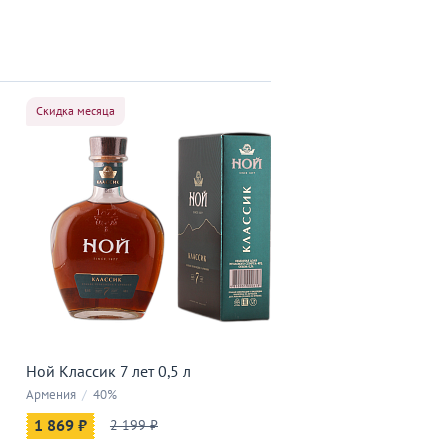
Скидка месяца
Ной Классик 7 лет 0,5 л
Армения
/
40%
1 869 ₽
2 199 ₽