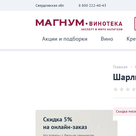
Свердловская обл.
8 800 222-40-43
Вернуться
Акции и подборки
Вино
Кре
Главная
-
Шарль
Скидка мес
Скидка 5%
на онлайн-заказ
На товары с белым ценником