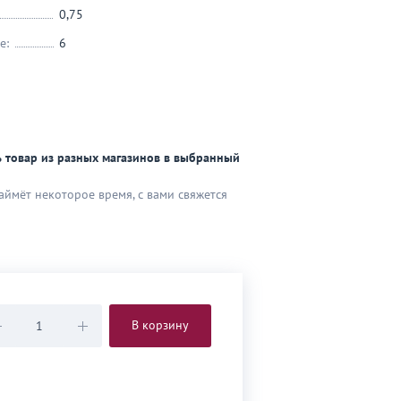
0,75
е:
6
 товар из разных магазинов в выбранный
аймёт некоторое время, с вами свяжется
В корзину