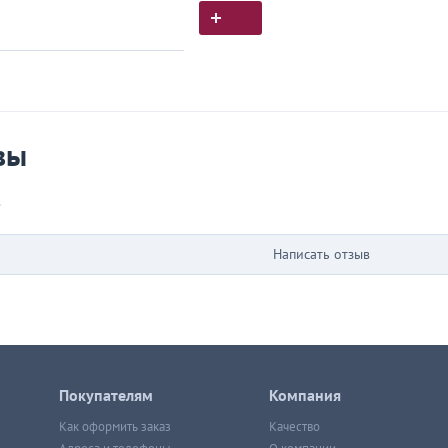
ия покупок
 вы у нас покупали
вы
в
Написать отзыв
Покупателям
Компания
Как оформить заказ
Качество