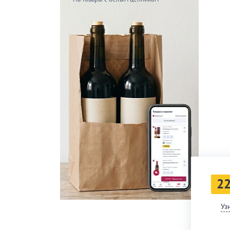
22
Уз