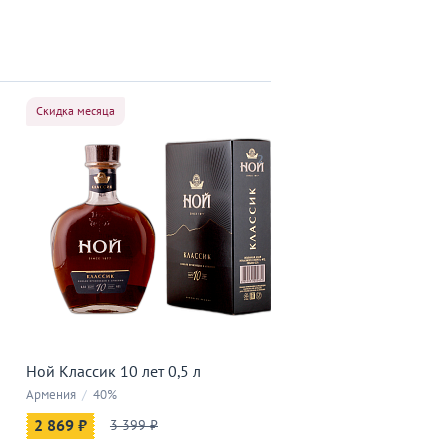
Скидка месяца
2
Ной Классик 10 лет 0,5 л
Армения
/
40%
2 869 ₽
3 399 ₽