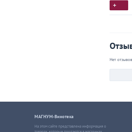
Истор
Все, что
Отзы
Нет отзыво
МАГНУМ-Винотека
На этом сайте представлена информация о
товарах, которые продаются в магазинах