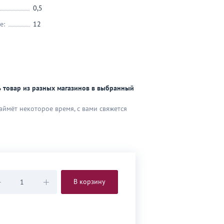
0,5
е:
12
 товар из разных магазинов в выбранный
аймёт некоторое время, с вами свяжется
В корзину