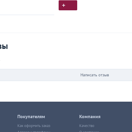
ия покупок
 вы у нас покупали
вы
в
Написать отзыв
Покупателям
Компания
Как оформить заказ
Качество