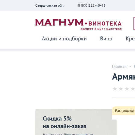
Свердловская обл.
8 800 222-40-43
Вернуться
Акции и подборки
Вино
Кре
Главная
-
Армян
Распродажа
Скидка 5%
на онлайн-заказ
На товары с белым ценником