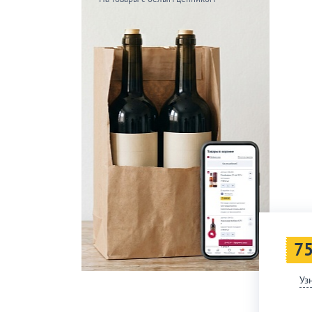
75
Уз