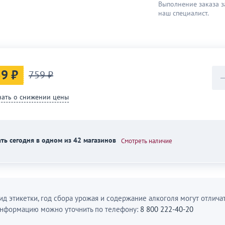
Выполнение заказа з
наш специaлист.
9 ₽
759 ₽
нать о снижении цены
ть сегодня в одном из 42 магазинов
Смотреть наличие
ид этикетки, год сбора урожая и содержание алкоголя могут отличат
нформацию можно уточнить по телефону:
8 800 222-40-20