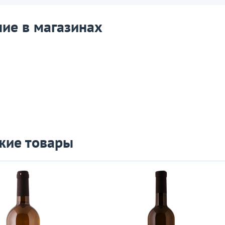
ие в магазинах
жие товары