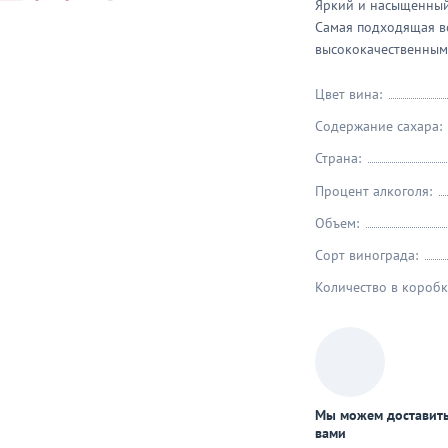
Яркий и насыщенный
яца
Самая подходящая в
высококачественным
Цвет вина:
Содержание сахара:
Страна:
Процент алкоголя:
Объем:
Сорт винограда:
Количество в коробк
Мы можем доставить
вами