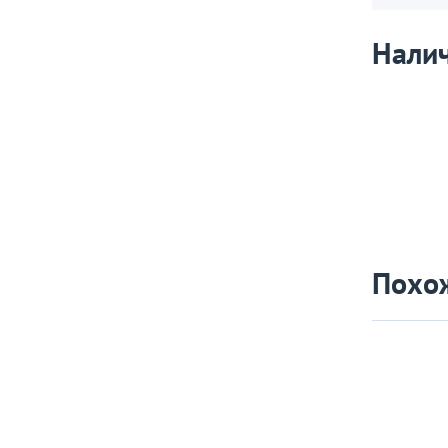
Налич
Похо