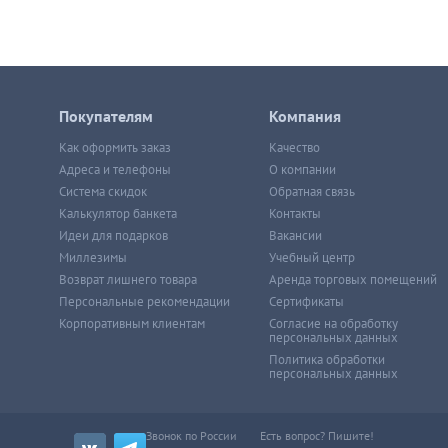
Покупателям
Компания
Как оформить заказ
Качество
Адреса и телефоны
О компании
Система скидок
Обратная связь
Калькулятор банкета
Контакты
Идеи для подарков
Вакансии
Миллезимы
Учебный центр
Возврат лишнего товара
Аренда торговых помещений
Персональные рекомендации
Сертификаты
Корпоративным клиентам
Согласие на обработку
персональных данных
Политика обработки
персональных данных
Звонок по России
Есть вопрос? Пишите!