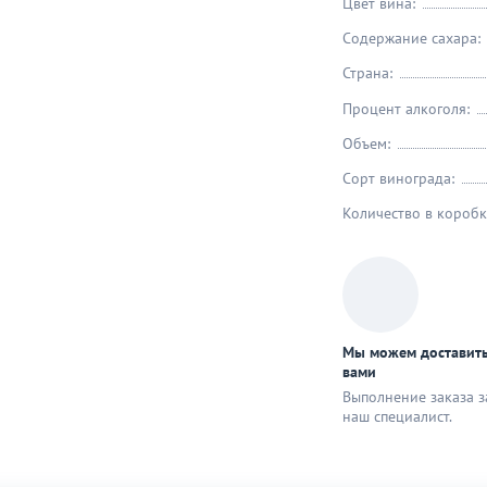
Цвет вина:
Содержание сахара:
Страна:
Процент алкоголя:
Объем:
Сорт винограда:
Количество в коробк
Мы можем доставить
вами
Выполнение заказа з
наш специaлист.