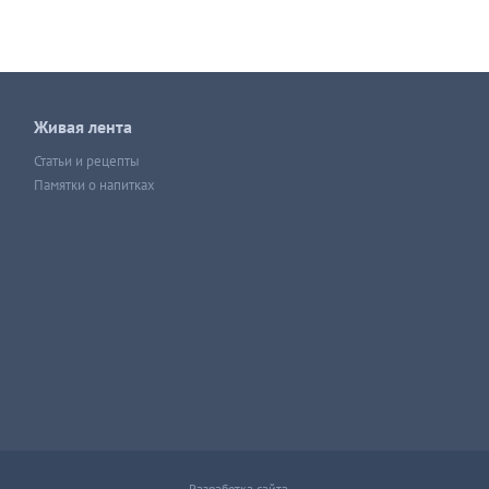
Живая лента
Статьи и рецепты
Памятки о напитках