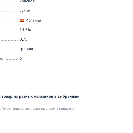
красное
сухое
Испания
14.5%
0,75
гренаш
е:
6
 товар из разных магазинов в выбранный
аймёт некоторое время, с вами свяжется