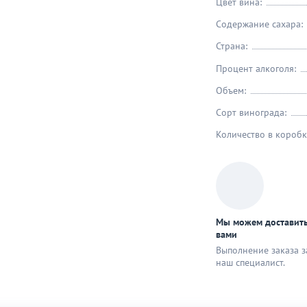
Цвет вина:
Содержание сахара:
Страна:
Процент алкоголя:
Объем:
Сорт винограда:
Количество в коробк
Мы можем доставить
вами
Выполнение заказа з
наш специaлист.