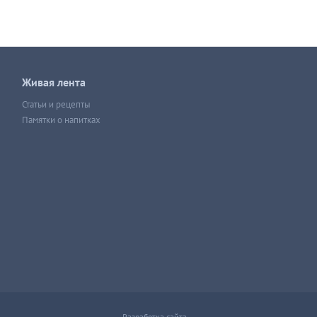
Живая лента
Статьи и рецепты
Памятки о напитках