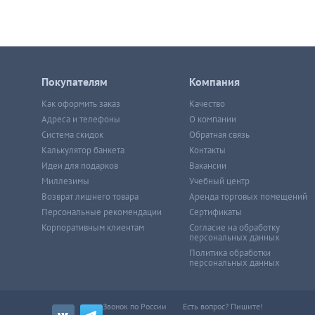
Покупателям
Компания
Как оформить заказ
Качество
Адреса и телефоны
О компании
Система скидок
Обратная связь
Калькулятор банкета
Контакты
Идеи для подарков
Вакансии
Миллезимы
Учебный центр
Возврат лишнего товара
Аренда торговых помещений
Персональные рекомендации
Сертификаты
Корпоративным клиентам
Согласие на обработку
персональных данных
Политика обработки
персональных данных
Звонок по России
Есть вопрос? Пишите!