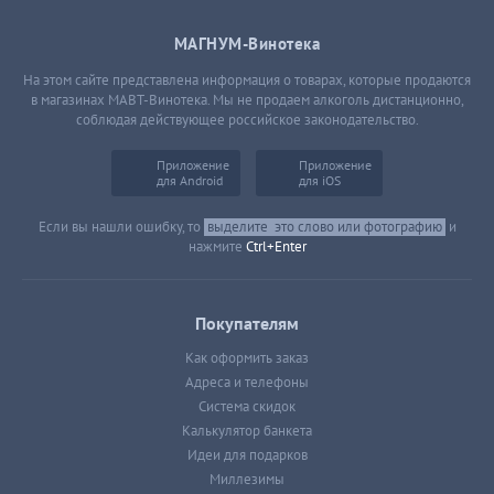
МАГНУМ-Винотека
На этом сайте представлена информация о товарах, которые продаются
в магазинах МАВТ-Винотека. Мы не продаем алкоголь дистанционно,
соблюдая действующее российское законодательство.
Приложение
Приложение
для Android
для iOS
Если вы нашли ошибку, то
выделите
это слово или фотографию
и
нажмите
Ctrl+Enter
Покупателям
Как оформить заказ
Адреса и телефоны
Система скидок
Калькулятор банкета
Идеи для подарков
Миллезимы