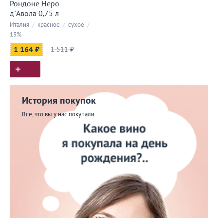
Рондоне Неро
д`Авола 0,75 л
Италия
/
красное
/
сухое
/
13%
1 164 ₽
1 511 ₽
История покупок
Все, что вы у нас покупали