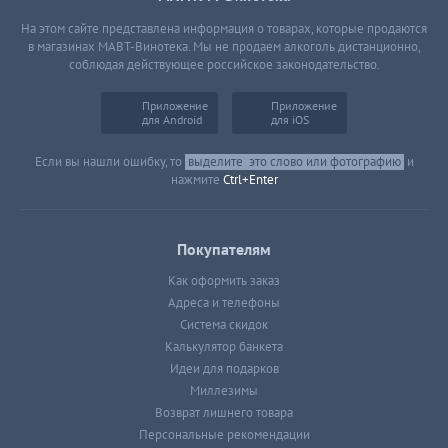
На этом сайте представлена информация о товарах, которые продаются
в магазинах МАВТ-Винотека. Мы не продаем алкоголь дистанционно,
соблюдая действующее российское законодательство.
Приложение
Приложение
для Android
для iOS
Если вы нашли ошибку, то
выделите
это слово или фотографию
и
нажмите
Ctrl+Enter
Покупателям
Как оформить заказ
Адреса и телефоны
Система скидок
Калькулятор банкета
Идеи для подарков
Миллезимы
Возврат лишнего товара
Персональные рекомендации