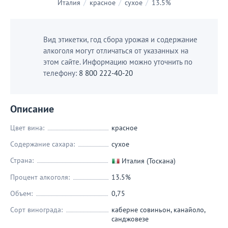
Италия
/
красное
/
сухое
/
13.5%
Вид этикетки, год сбора урожая и содержание
алкоголя могут отличаться от указанных на
этом сайте. Информацию можно уточнить по
телефону:
8 800 222-40-20
Описание
Цвет вина:
красное
Содержание сахара:
сухое
Страна:
Италия (Тоскана)
Процент алкоголя:
13.5%
Объем:
0,75
Сорт винограда:
каберне совиньон
,
канайоло
,
санджовезе