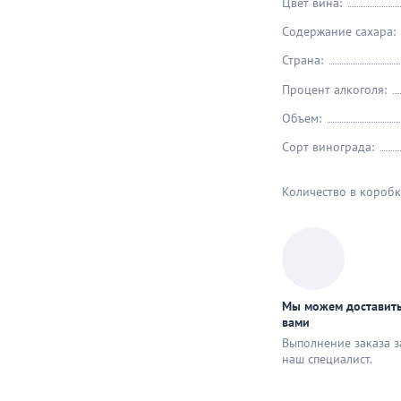
Цвет вина:
Содержание сахара:
Страна:
Процент алкоголя:
Объем:
Сорт винограда:
Количество в коробк
Мы можем доставить
вами
Выполнение заказа з
наш специaлист.