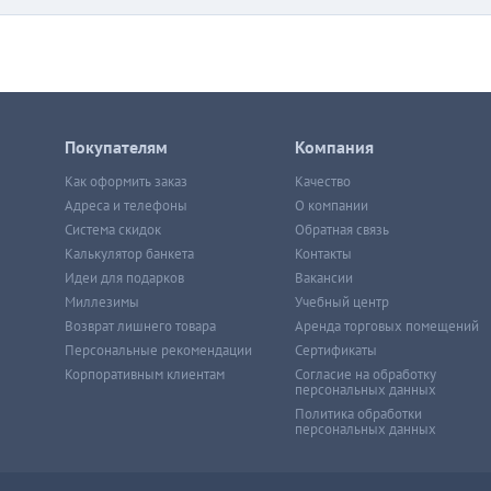
Покупателям
Компания
Как оформить заказ
Качество
Адреса и телефоны
О компании
Система скидок
Обратная связь
Калькулятор банкета
Контакты
Идеи для подарков
Вакансии
Миллезимы
Учебный центр
Возврат лишнего товара
Аренда торговых помещений
Персональные рекомендации
Сертификаты
Корпоративным клиентам
Согласие на обработку
персональных данных
Политика обработки
персональных данных