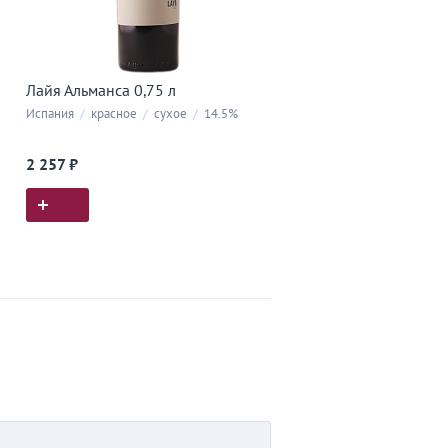
Лайя Альманса 0,75 л
Испания
/
красное
/
сухое
/
14.5%
2 257 ₽