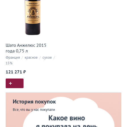
Шато Анжелюс 2015
года 0,75 л
Франция
/
красное
/
сухое
/
15%
121 271 ₽
История покупок
Все, что вы у нас покупали