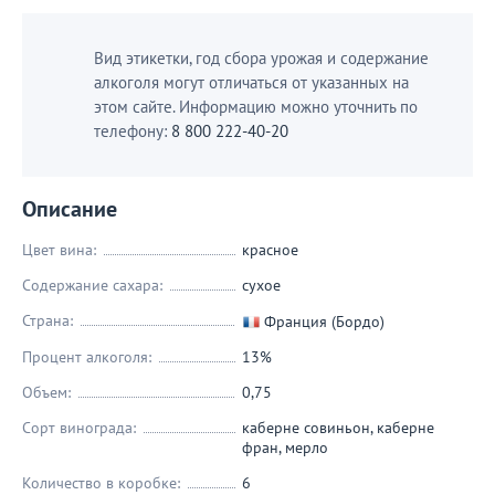
Вид этикетки, год сбора урожая и содержание
алкоголя могут отличаться от указанных на
этом сайте. Информацию можно уточнить по
телефону:
8 800 222-40-20
Описание
Цвет вина:
красное
Содержание сахара:
сухое
Страна:
Франция (Бордо)
Процент алкоголя:
13%
Объем:
0,75
Сорт винограда:
каберне совиньон
,
каберне
фран
,
мерло
Количество в коробке:
6