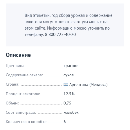
Вид этикетки, год сбора урожая и содержание
алкоголя могут отличаться от указанных на
этом сайте. Информацию можно уточнить по
телефону:
8 800 222-40-20
Описание
Цвет вина:
красное
Содержание сахара:
сухое
Страна:
Аргентина (Мендоса)
Процент алкоголя:
12.5%
Объем:
0,75
Сорт винограда:
мальбек
Количество в коробке:
6