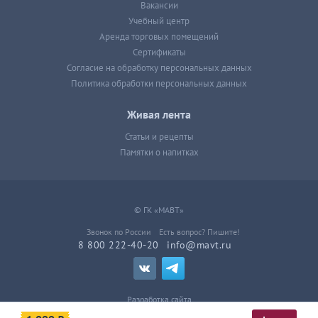
Вакансии
Учебный центр
Аренда торговых помещений
Сертификаты
Согласие на обработку персональных данных
Политика обработки персональных данных
Живая лента
Статьи и рецепты
Памятки о напитках
© ГК «МАВТ»
Звонок по России
Есть вопрос? Пишите!
8 800 222-40-20
info@mavt.ru
Разработка сайта