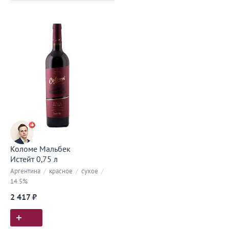
Коломе Мальбек
Истейт 0,75 л
Аргентина
/
красное
/
сухое
/
14.5%
2 417 ₽