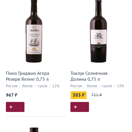
Пино Гриджио Агора
Токлук Солнечная
Резерв Яхтинг 0,75 л
Долина 0,75 л
Россия
/
белое
/
сухое
/
12%
Россия
/
белое
/
сухое
/
13%
967 ₽
583 ₽
711 ₽