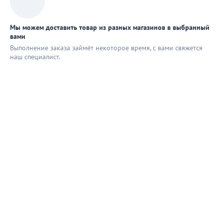
Мы можем доставить товар из разных магазинов в выбранный
вами
Выполнение заказа займёт некоторое время, с вами свяжется
наш специaлист.