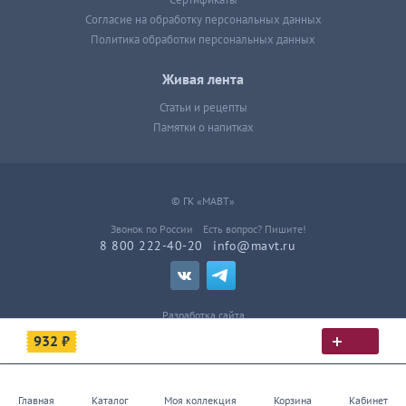
Сертификаты
Согласие на обработку персональных данных
Политика обработки персональных данных
Живая лента
Статьи и рецепты
Памятки о напитках
© ГК «МАВТ»
Звонок по России
Есть вопрос? Пишите!
8 800 222-40-20
info@mavt.ru
Разработка сайта
932 ₽
Главная
Каталог
Моя коллекция
Корзина
Кабинет