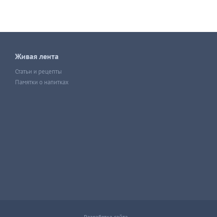
Живая лента
Статьи и рецепты
Памятки о напитках