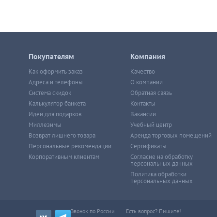
Покупателям
Компания
Как оформить заказ
Качество
Адреса и телефоны
О компании
Система скидок
Обратная связь
Калькулятор банкета
Контакты
Идеи для подарков
Вакансии
Миллезимы
Учебный центр
Возврат лишнего товара
Аренда торговых помещений
Персональные рекомендации
Сертификаты
Корпоративным клиентам
Согласие на обработку
персональных данных
Политика обработки
персональных данных
Звонок по России
Есть вопрос? Пишите!