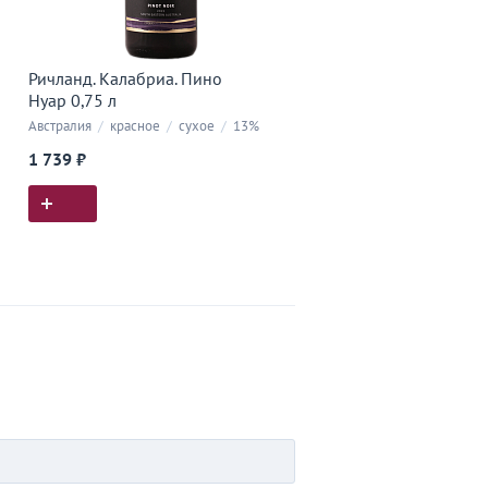
Ричланд. Калабриа. Пино
Нуар 0,75 л
Австралия
/
красное
/
сухое
/
13%
1 739 ₽