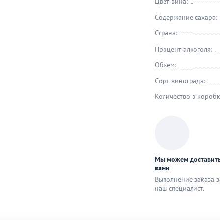
Цвет вина:
Содержание сахара:
Страна:
Процент алкоголя:
Объем:
Сорт винограда:
Количество в коробк
Мы можем доставить
вами
Выполнение заказа з
наш специaлист.