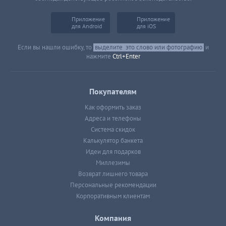
Приложение
Приложение
для Android
для iOS
Если вы нашли ошибку, то
выделите
это слово или фотографию
и
нажмите
Ctrl+Enter
Покупателям
Как оформить заказ
Адреса и телефоны
Система скидок
Калькулятор банкета
Идеи для подарков
Миллезимы
Возврат лишнего товара
Персональные рекомендации
Корпоративным клиентам
Компания