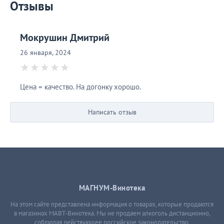
Отзывы
Мокрушин Дмитрий
26 января, 2024
Цена = качество. На догонку хорошо.
Написать отзыв
МАГНУМ-Винотека
На этом сайте представлена информация о товарах, которые продаются
в магазинах МАВТ-Винотека. Мы не продаем алкоголь дистанционно,
соблюдая действующее российское законодательство.