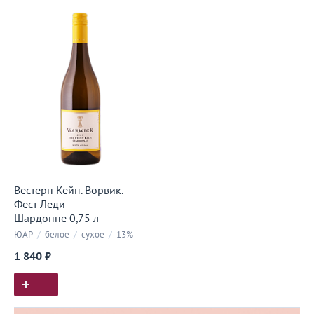
Вестерн Кейп. Ворвик.
Фест Леди
Шардонне 0,75 л
ЮАР
/
белое
/
сухое
/
13%
1 840 ₽