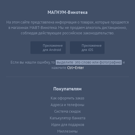
МАГНУМ-Винотека
На этом сайте представлена информация о товарах, которые продаются
в магазинах МАВТ-Винотека. Мы не продаем алкоголь дистанционно,
соблюдая действующее российское законодательство.
Приложение
Приложение
для Android
для iOS
Если вы нашли ошибку, то
выделите
это слово или фотографию
и
нажмите
Ctrl+Enter
Покупателям
Как оформить заказ
Адреса и телефоны
Система скидок
Калькулятор банкета
Идеи для подарков
Миллезимы