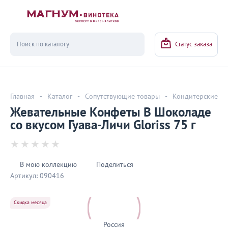
Вернуться
Статус заказа
Главная
-
Каталог
-
Сопутствующие товары
-
Кондитерские из
Жевательные Конфеты В Шоколаде
со вкусом Гуава-Личи Gloriss 75 г
В мою коллекцию
Поделиться
Артикул:
090416
Скидка месяца
Россия