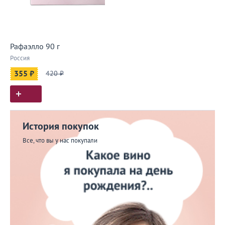
Рафаэлло 90 г
Россия
355 ₽
420 ₽
История покупок
Все, что вы у нас покупали