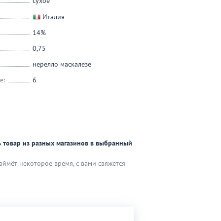
сухое
Италия
14%
0,75
нерелло маскалезе
е:
6
 товар из разных магазинов в выбранный
аймёт некоторое время, с вами свяжется