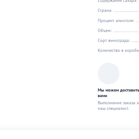
Содержание сахара:
Страна:
Процент алкоголя:
Объем:
Сорт винограда:
Количество в коробк
Мы можем доставить
вами
Выполнение заказа з
наш специaлист.