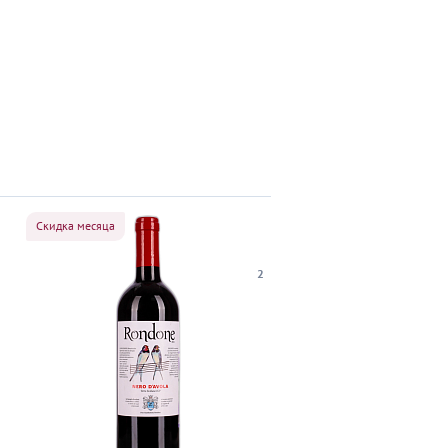
Скидка месяца
2