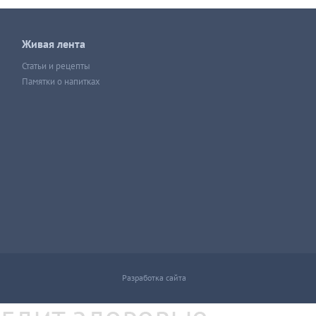
Живая лента
Статьи и рецепты
Памятки о напитках
Разработка сайта