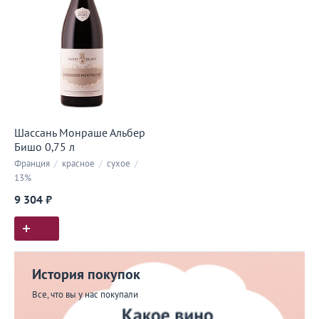
Шассань Монраше Альбер
Бишо 0,75 л
Франция
/
красное
/
сухое
/
13%
9 304 ₽
История покупок
Все, что вы у нас покупали