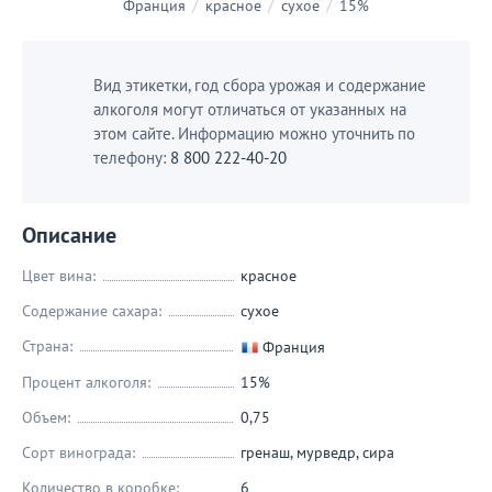
Франция
/
красное
/
сухое
/
15%
Вид этикетки, год сбора урожая и содержание
алкоголя могут отличаться от указанных на
этом сайте. Информацию можно уточнить по
телефону:
8 800 222-40-20
Описание
Цвет вина:
красное
Содержание сахара:
сухое
Страна:
Франция
Процент алкоголя:
15%
Объем:
0,75
Сорт винограда:
гренаш
,
мурведр
,
сира
Количество в коробке:
6