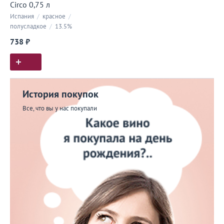
Circo 0,75 л
Испания
/
красное
/
полусладкое
/
13.5%
738 ₽
История покупок
Все, что вы у нас покупали