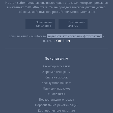
На этом сайте представлена информация о товарах, которые продаются
в магазинах МАВТ-Винотека. Мы не продаем алкоголь дистанционно,
соблюдая действующее российское законодательство.
Приложение
Приложение
для Android
для iOS
Если вы нашли ошибку, то
выделите
это слово или фотографию
и
нажмите
Ctrl+Enter
Покупателям
Как оформить заказ
Адреса и телефоны
Система скидок
Калькулятор банкета
Идеи для подарков
Миллезимы
Возврат лишнего товара
Персональные рекомендации
Корпоративным клиентам