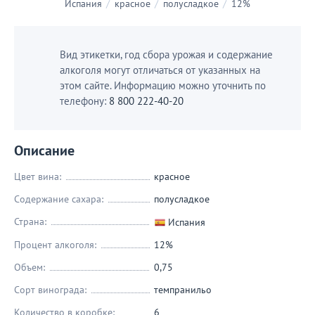
Испания
/
красное
/
полусладкое
/
12%
Вид этикетки, год сбора урожая и содержание
алкоголя могут отличаться от указанных на
этом сайте. Информацию можно уточнить по
телефону:
8 800 222-40-20
Описание
Цвет вина:
красное
Содержание сахара:
полусладкое
Страна:
Испания
Процент алкоголя:
12%
Объем:
0,75
Сорт винограда:
темпранильо
Количество в коробке:
6