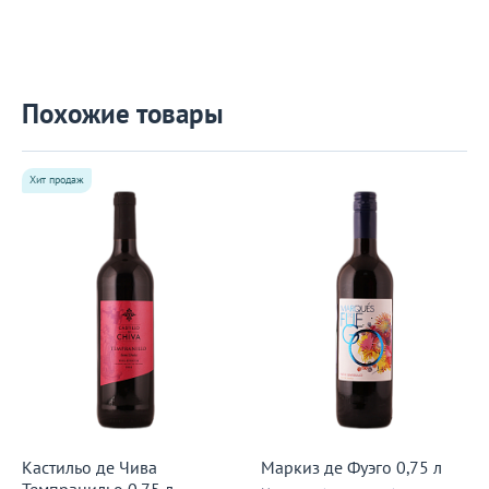
Похожие товары
Хит продаж
Кастильо де Чива
Маркиз де Фуэго 0,75 л