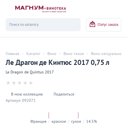
Вернуться
Статус заказа
Главная
-
Каталог
-
Вино
-
Вино тихое
-
Вино натуральное
Ле Драгон де Кинтюс 2017 0,75 л
Le Dragon de Quintus 2017
В мою коллекцию
Поделиться
Артикул:
092071
Франция
/
красное
/
сухое
/
14.5%