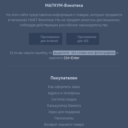
МАГНУМ-Винотека
На этом сайте представлена информация о товарах, которые продаются
в магазинах МАВТ-Винотека. Мы не продаем алкоголь дистанционно,
соблюдая действующее российское законодательство.
Приложение
Приложение
для Android
для iOS
Если вы нашли ошибку, то
выделите
это слово или фотографию
и
нажмите
Ctrl+Enter
Покупателям
Как оформить заказ
Адреса и телефоны
Система скидок
Калькулятор банкета
Идеи для подарков
Миллезимы
Возврат лишнего товара