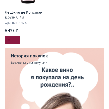
Ле Джин де Кристиан
Друэн 0,7 л
Франция
/
42%
6 499 ₽
История покупок
Все, что вы у нас покупали