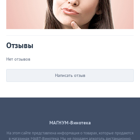
Отзывы
Нет отзывов
Написать отзыв
МАГНУМ-Винотека
На этом сайте представлена информация о товарах, которые продаются
в магазинах МАВТ-Винотека. Мы не продаем алкоголь дистанционно,