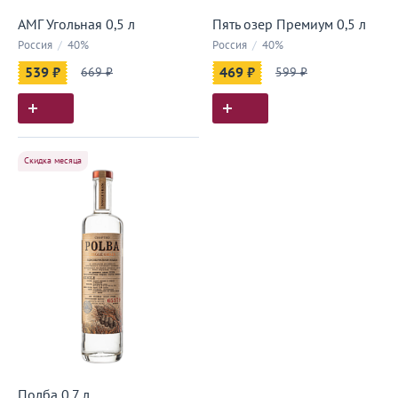
АМГ Угольная 0,5 л
Пять озер Премиум 0,5 л
Россия
/
40%
Россия
/
40%
539 ₽
669 ₽
469 ₽
599 ₽
Скидка месяца
Полба 0,7 л