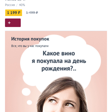
Россия
/
40%
1 199 ₽
1 499 ₽
История покупок
Все, что вы у нас покупали