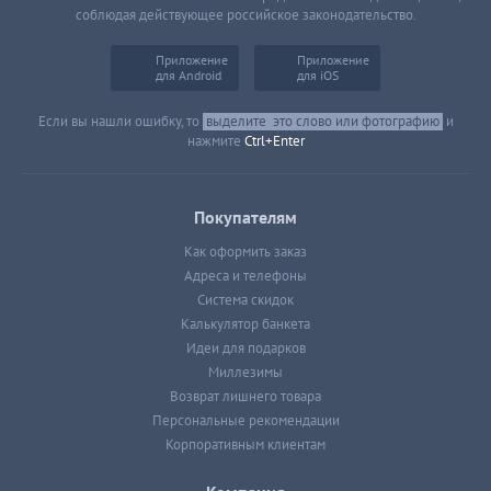
соблюдая действующее российское законодательство.
Приложение
Приложение
для Android
для iOS
Если вы нашли ошибку, то
выделите
это слово или фотографию
и
нажмите
Ctrl+Enter
Покупателям
Как оформить заказ
Адреса и телефоны
Система скидок
Калькулятор банкета
Идеи для подарков
Миллезимы
Возврат лишнего товара
Персональные рекомендации
Корпоративным клиентам