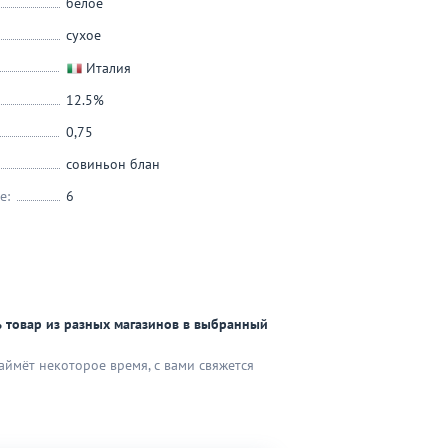
белое
сухое
Италия
12.5%
0,75
совиньон блан
е:
6
 товар из разных магазинов в выбранный
аймёт некоторое время, с вами свяжется