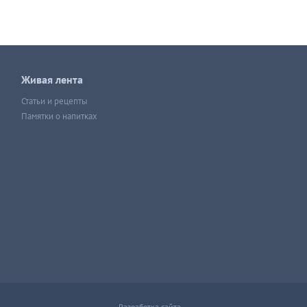
Живая лента
Статьи и рецепты
Памятки о напитках