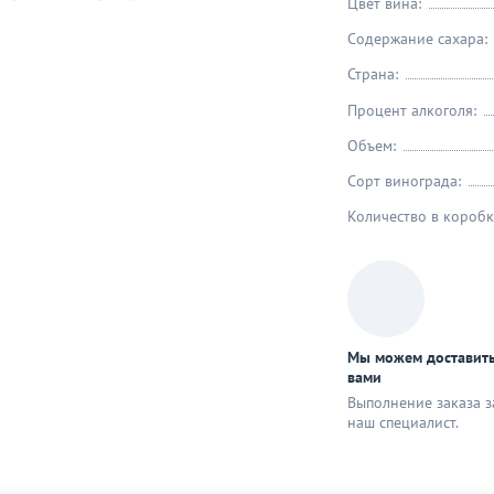
Цвет вина:
Содержание сахара:
Страна:
Процент алкоголя:
Объем:
Сорт винограда:
Количество в коробк
Мы можем доставить
вами
Выполнение заказа з
наш специaлист.