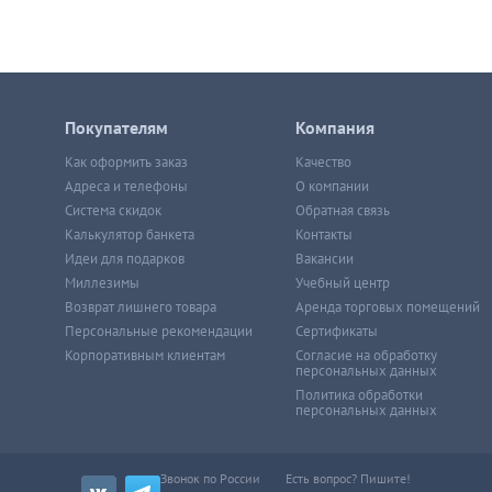
Покупателям
Компания
Как оформить заказ
Качество
Адреса и телефоны
О компании
Система скидок
Обратная связь
Калькулятор банкета
Контакты
Идеи для подарков
Вакансии
Миллезимы
Учебный центр
Возврат лишнего товара
Аренда торговых помещений
Персональные рекомендации
Сертификаты
Корпоративным клиентам
Согласие на обработку
персональных данных
Политика обработки
персональных данных
Звонок по России
Есть вопрос? Пишите!