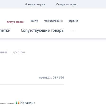
История покупок
Скидка по карте
Войти
Моя коллекция
Корзина
Статус заказа
питки
Сопутствующие товары
...
нный
-
до 5 лет
Артикул:
097566
Ирландия