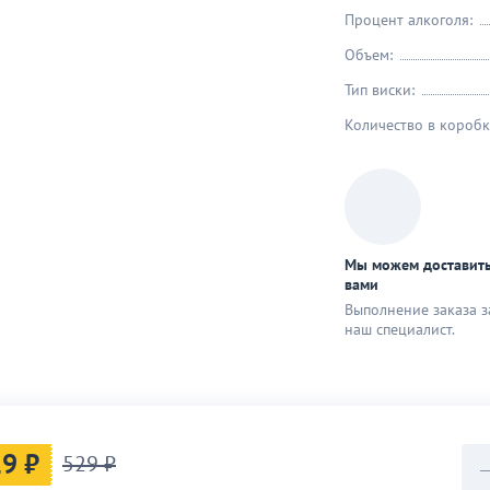
Процент алкоголя:
Объем:
Тип виски:
Количество в коробк
Мы можем доставить
вами
Выполнение заказа з
наш специaлист.
9 ₽
529 ₽