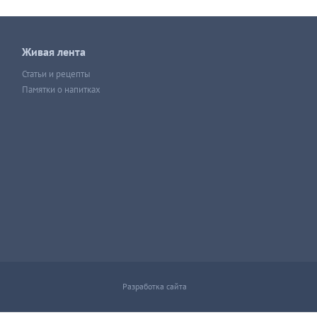
Живая лента
Статьи и рецепты
Памятки о напитках
Разработка сайта