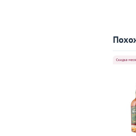
Похо
Скидка мес