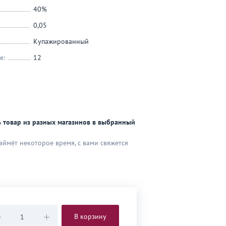
40%
0,05
Купажированный
е:
12
 товар из разных магазинов в выбранный
аймёт некоторое время, с вами свяжется
В корзину