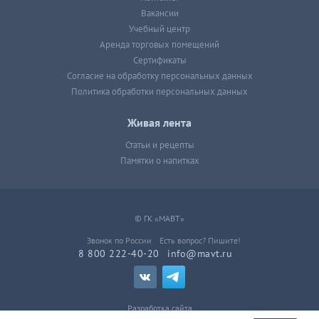
Вакансии
Учебный центр
Аренда торговых помещений
Сертификаты
Согласие на обработку персональных данных
Политика обработки персональных данных
Живая лента
Статьи и рецепты
Памятки о напитках
© ГК «МАВТ»
Звонок по России
Есть вопрос? Пишите!
8 800 222-40-20
info@mavt.ru
Разработка сайта