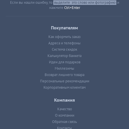
Если вы нашли ошибку, то
выделите
это слово или фотографию
и
нажмите
Ctrl+Enter
Покупателям
Как оформить заказ
Адреса и телефоны
Система скидок
Калькулятор банкета
Идеи для подарков
Миллезимы
Возврат лишнего товара
Персональные рекомендации
Корпоративным клиентам
Компания
Качество
О компании
Обратная связь
Контакты