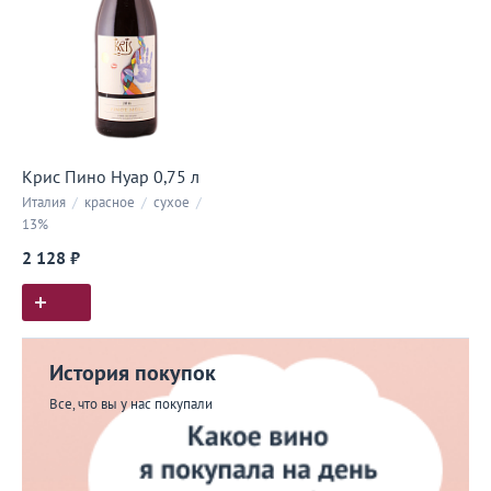
Крис Пино Нуар 0,75 л
Италия
/
красное
/
сухое
/
13%
2 128 ₽
История покупок
Все, что вы у нас покупали