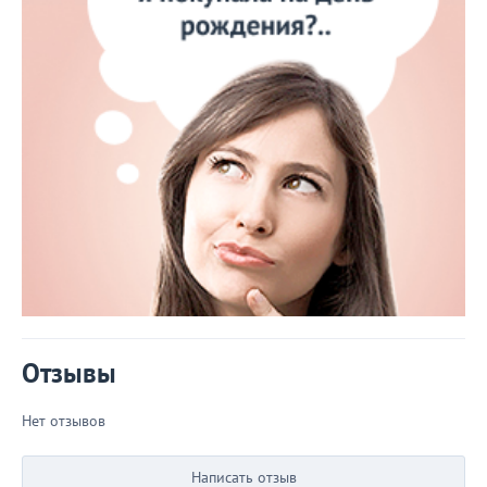
Отзывы
Нет отзывов
Написать отзыв