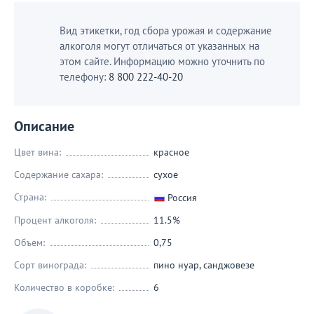
Вид этикетки, год сбора урожая и содержание
алкоголя могут отличаться от указанных на
этом сайте. Информацию можно уточнить по
телефону:
8 800 222-40-20
Описание
Цвет вина:
красное
Содержание сахара:
сухое
Страна:
Россия
Процент алкоголя:
11.5%
Объем:
0,75
Сорт винограда:
пино нуар
,
санджовезе
Количество в коробке:
6