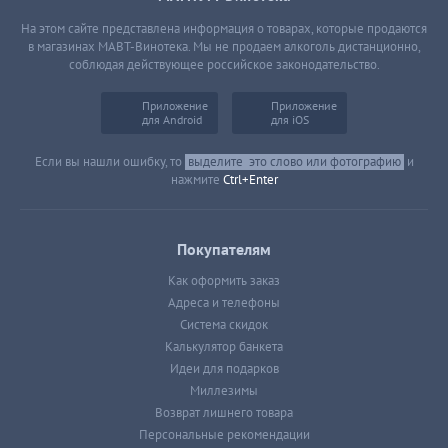
На этом сайте представлена информация о товарах, которые продаются
в магазинах МАВТ-Винотека. Мы не продаем алкоголь дистанционно,
соблюдая действующее российское законодательство.
Приложение
Приложение
для Android
для iOS
Если вы нашли ошибку, то
выделите
это слово или фотографию
и
нажмите
Ctrl+Enter
Покупателям
Как оформить заказ
Адреса и телефоны
Система скидок
Калькулятор банкета
Идеи для подарков
Миллезимы
Возврат лишнего товара
Персональные рекомендации